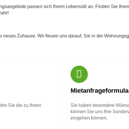
ngsangebote passen sich Ihrem Lebensstil an. Finden Sie Ihre
ahr!
hr neues Zuhause. Wir freuen uns darauf, Sie in der Wohnungs
Mietanfrageformula
en Sie die zu Ihnen
Sie haben besondere Wünsch
können Sie uns Ihre Sonderwü
eingehen können.