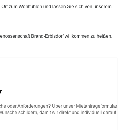
n Ort zum Wohlfühlen und lassen Sie sich von unserem
genossenschaft Brand-Erbisdorf willkommen zu heißen.
r
e oder Anforderungen? Über unser Mietanfrageformular
nsche schildern, damit wir direkt und individuell darauf