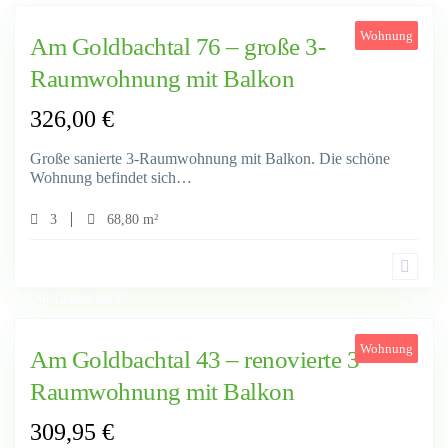
Wohnung
Am Goldbachtal 76 – große 3-
Raumwohnung mit Balkon
326,00
€
Große sanierte 3-Raumwohnung mit Balkon. Die schöne
Wohnung befindet sich…
3
68,80 m²
Am Goldbachtal 43
13
Wohnung
Am Goldbachtal 43 – renovierte 3-
Raumwohnung mit Balkon
309,95
€