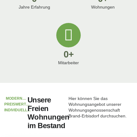
Jahre Erfahrung
Wohnungen
0
+
Mitarbeiter
Unsere
Hier können Sie das
MODERN…
Wohnungsangebot unserer
PREISWERT…
Freien
Wohnungsgenossenschaft
INDIVIDUELL…
Wohnungen
Brand-Erbisdorf durchsuchen.
im Bestand
Am Goldbachtal 76
17