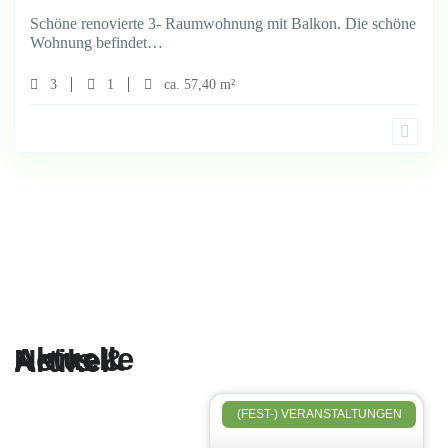
Schöne renovierte 3- Raumwohnung mit Balkon. Die schöne
Wohnung befindet…
3
1
ca. 57,40 m²
Aktuelle News & Artikel
(FEST-) VERANSTALTUNGEN